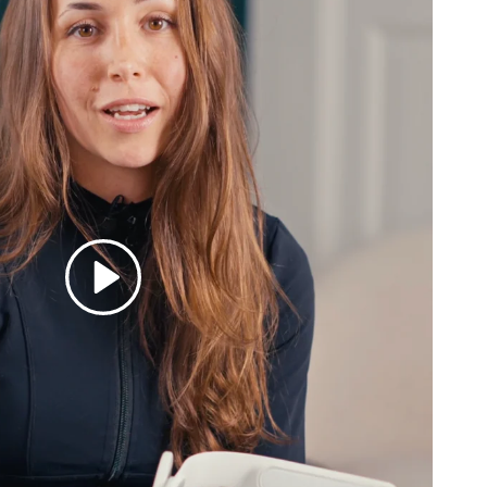
Afspil