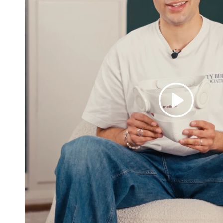
Afspil