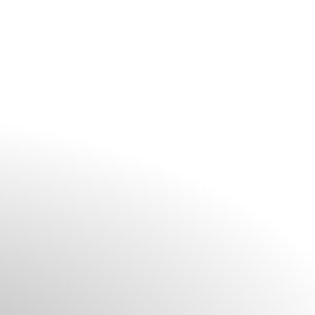
Konto
Kurv