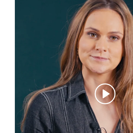
Afspil