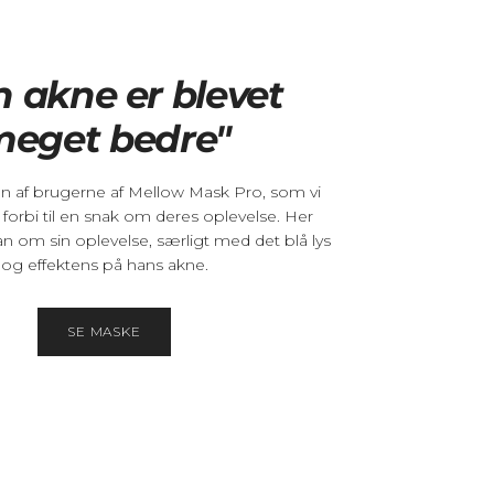
n akne er blevet
eget bedre"
en af brugerne af Mellow Mask Pro, som vi
 forbi til en snak om deres oplevelse. Her
n om sin oplevelse, særligt med det blå lys
og effektens på hans akne.
SE MASKE